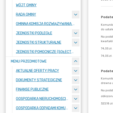
WÓJT GMINY
RADA GMINY
GMINNA KOMISJA ROZWIĄZYWANIA PROBLEMÓW ALKOHOLOWYCH
JEDNOSTKI PODLEGŁE
JEDNOSTKI STRUKTURALNE
JEDNOSTKI POMOCNICZE (SOŁECTWA)
MENU PRZEDMIOTOWE
AKTUALNE OFERTY PRACY
DOKUMENTY STRATEGICZNE
FINANSE PUBLICZNE
GOSPODARKA NIERUCHOMOŚCIAMI
GOSPODARKA ODPADAMI KOMUNALNYMI