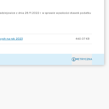
wych na rok 2023
460.07 KB
METRYCZKA