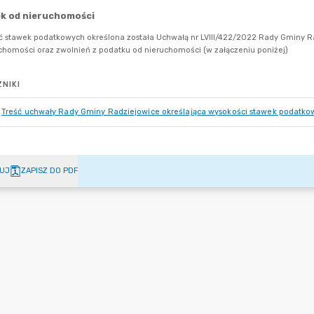
NIKI
Treść uchwały Rady Gminy Radziejowice określająca wysokości stawek podatko
UJ
ZAPISZ DO PDF