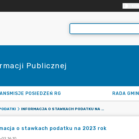
KON
rmacji Publicznej
ANSMISJE POSIEDZEŃ RG
RADA GMI
INFORMACJA O STAWKACH PODATKU NA 2023 ROK
PODATKI
macja o stawkach podatku na 2023 rok
-02 16:10