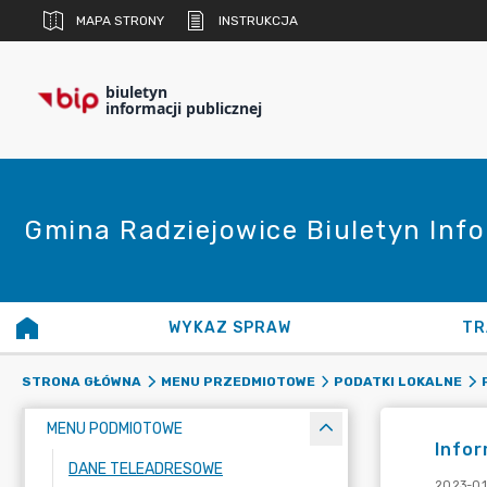
MAPA STRONY
INSTRUKCJA
biuletyn
informacji publicznej
Gmina Radziejowice Biuletyn Info
WYKAZ SPRAW
TR
STRONA GŁÓWNA
MENU PRZEDMIOTOWE
PODATKI LOKALNE
MENU PODMIOTOWE
Infor
DANE TELEADRESOWE
2023-01