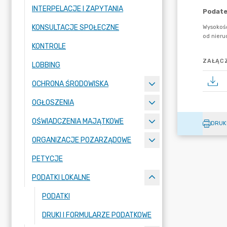
INTERPELACJE I ZAPYTANIA
KONSULTACJE SPOŁECZNE
KONTROLE
ZAŁĄCZ
LOBBING
OCHRONA ŚRODOWISKA
OGŁOSZENIA
OŚWIADCZENIA MAJĄTKOWE
DRUK
ORGANIZACJE POZARZĄDOWE
PETYCJE
PODATKI LOKALNE
PODATKI
DRUKI I FORMULARZE PODATKOWE