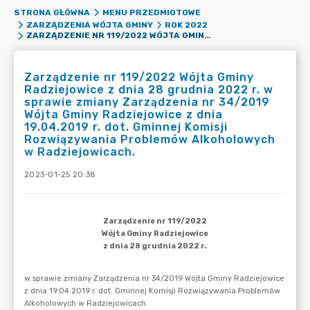
STRONA GŁÓWNA
MENU PRZEDMIOTOWE
ZARZĄDZENIA WÓJTA GMINY
ROK 2022
ZARZĄDZENIE NR 119/2022 WÓJTA GMINY RADZIEJOWICE Z DNIA 28 GRUDNIA 2022 R. W SPRAWIE ZMIANY ZARZĄDZENIA NR 34/2019 WÓJTA GMINY RADZIEJOWICE Z DNIA 19.04.2019 R. DOT. GMINNEJ KOMISJI ROZWIĄZYWANIA PROBLEMÓW ALKOHOLOWYCH W RADZIEJOWICACH.
Zarządzenie nr 119/2022 Wójta Gminy
Radziejowice z dnia 28 grudnia 2022 r. w
sprawie zmiany Zarządzenia nr 34/2019
Wójta Gminy Radziejowice z dnia
19.04.2019 r. dot. Gminnej Komisji
Rozwiązywania Problemów Alkoholowych
w Radziejowicach.
2023-01-25 20:38