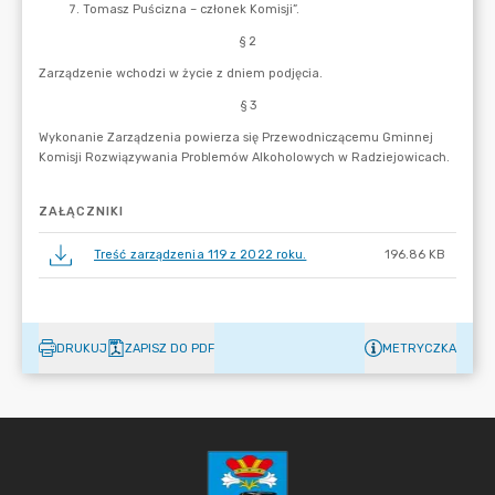
ZAŁĄCZNIKI
Treść zarządzenia 119 z 2022 roku.
196.86 KB
DRUKUJ
ZAPISZ DO PDF
METRYCZKA