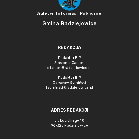
Biuletyn Informacji Publicznej
Gmina Radziejowice
REDAKCJA
Redaktor BIP
Sławomir Janicki
s.janicki@radziejowice.pl
Redaktor BIP
Jarosław Sumiński
j.suminski@radziejowice.pl
ADRES REDAKCJI
ul. Kubickiego 10
96-325 Radziejowice