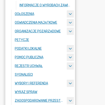
INFORMACJE O WYROBACH ZAWIERAJĄCYCH AZBEST
OGŁOSZENIA
OŚWIADCZENIA MAJĄTKOWE
ORGANIZACJE POZARZĄDOWE
PETYCJE
PODATKI LOKALNE
POMOC PUBLICZNA
REJESTR UCHWAŁ
SYGNALIŚCI
WYBORY I REFERENDA
WYKAZ SPRAW
ZAGOSPODAROWANIE PRZESTRZENNE