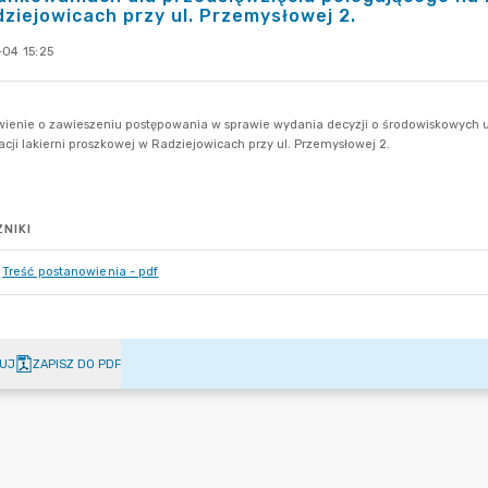
ziejowicach przy ul. Przemysłowej 2.
-04 15:25
NIKI
Treść postanowienia - pdf
UJ
ZAPISZ DO PDF