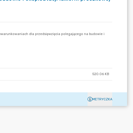
520.06 KB
METRYCZKA