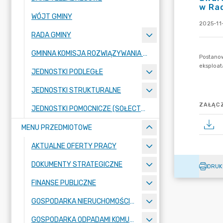
w Rad
WÓJT GMINY
2025-11
RADA GMINY
GMINNA KOMISJA ROZWIĄZYWANIA PROBLEMÓW ALKOHOLOWYCH
JEDNOSTKI PODLEGŁE
JEDNOSTKI STRUKTURALNE
ZAŁĄCZ
JEDNOSTKI POMOCNICZE (SOŁECTWA)
MENU PRZEDMIOTOWE
AKTUALNE OFERTY PRACY
DOKUMENTY STRATEGICZNE
DRUK
FINANSE PUBLICZNE
GOSPODARKA NIERUCHOMOŚCIAMI
GOSPODARKA ODPADAMI KOMUNALNYMI