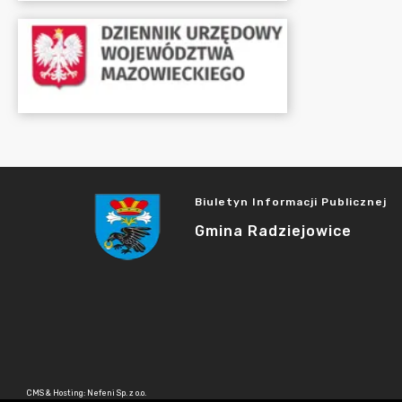
Biuletyn Informacji Publicznej
Gmina Radziejowice
CMS & Hosting: Nefeni Sp. z o.o.