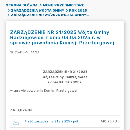
STRONA GŁÓWNA
MENU PRZEDMIOTOWE
ZARZĄDZENIA WÓJTA GMINY
ROK 2025
ZARZĄDZENIE NR 21/2025 WÓJTA GMINY RADZIEJOWICE Z DNIA 03.03.2025 R. W SPRAWIE POWOŁANIA KOMISJI PRZETARGOWEJ
ZARZĄDZENIE NR 21/2025 Wójta Gminy
Radziejowice z dnia 03.03.2025 r. w
sprawie powołania Komisji Przetargowej
2025-03-10 13:23
ZAŁĄCZNIKI
Treść zarządzenia 21 z 2025 - pdf
148.98 KB