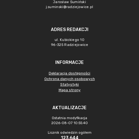
Jarosław Sumiński
j.suminski@radziejowice.pl
ADRES REDAKCJI
ul. Kubickiego 10
96-325 Radziejowice
INFORMACJE
Deklaracja dostępności
Ochrona danych osobowych
Statystyki
Mapa strony
AKTUALIZACJE
Ostatnia modyfikacja
2026-08-07 10:55:40
Licznik odwiedzin ogółem
123 644