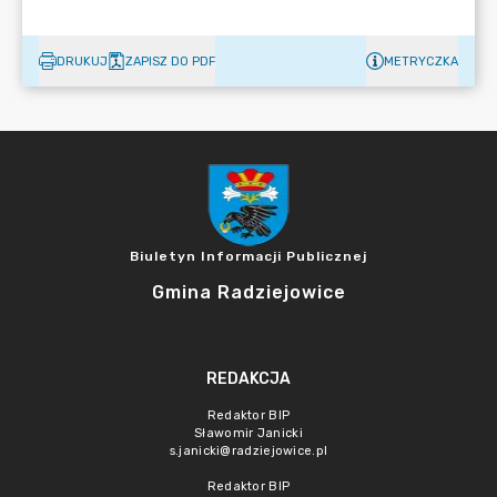
DRUKUJ
ZAPISZ DO PDF
METRYCZKA
Biuletyn Informacji Publicznej
Gmina Radziejowice
REDAKCJA
Redaktor BIP
Sławomir Janicki
s.janicki@radziejowice.pl
Redaktor BIP