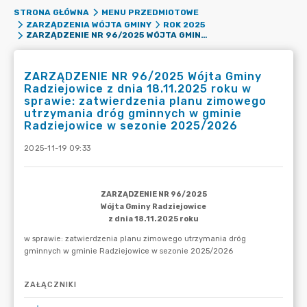
STRONA GŁÓWNA
MENU PRZEDMIOTOWE
ZARZĄDZENIA WÓJTA GMINY
ROK 2025
ZARZĄDZENIE NR 96/2025 WÓJTA GMINY RADZIEJOWICE Z DNIA 18.11.2025 ROKU W SPRAWIE: ZATWIERDZENIA PLANU ZIMOWEGO UTRZYMANIA DRÓG GMINNYCH W GMINIE RADZIEJOWICE W SEZONIE 2025/2026
ZARZĄDZENIE NR 96/2025 Wójta Gminy
Radziejowice z dnia 18.11.2025 roku w
sprawie: zatwierdzenia planu zimowego
utrzymania dróg gminnych w gminie
Radziejowice w sezonie 2025/2026
2025-11-19 09:33
ZAŁĄCZNIKI