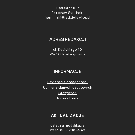
Redaktor BIP
Jarosław Sumiński
j.suminski@radziejowice.pl
ADRES REDAKCJI
ul. Kubickiego 10
96-325 Radziejowice
INFORMACJE
Deklaracja dostępności
Ochrona danych osobowych
Statystyki
Mapa strony
AKTUALIZACJE
Ostatnia modyfikacja
2026-08-07 10:55:40