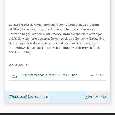
ZAŁĄCZNIKI
Treść zarządzenia 74 z 2025 roku - pdf
538.74 KB
DRUKUJ
ZAPISZ DO PDF
METRYCZKA