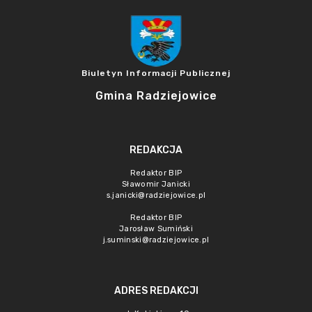
Biuletyn Informacji Publicznej
Gmina Radziejowice
REDAKCJA
Redaktor BIP
Sławomir Janicki
s.janicki@radziejowice.pl
Redaktor BIP
Jarosław Sumiński
j.suminski@radziejowice.pl
ADRES REDAKCJI