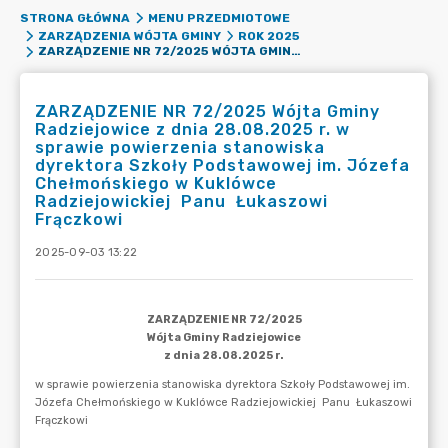
STRONA GŁÓWNA
MENU PRZEDMIOTOWE
ZARZĄDZENIA WÓJTA GMINY
ROK 2025
ZARZĄDZENIE NR 72/2025 WÓJTA GMINY RADZIEJOWICE Z DNIA 28.08.2025 R. W SPRAWIE POWIERZENIA STANOWISKA DYREKTORA SZKOŁY PODSTAWOWEJ IM. JÓZEFA CHEŁMOŃSKIEGO W KUKLÓWCE RADZIEJOWICKIEJ PANU ŁUKASZOWI FRĄCZKOWI
ZARZĄDZENIE NR 72/2025 Wójta Gminy
Radziejowice z dnia 28.08.2025 r. w
sprawie powierzenia stanowiska
dyrektora Szkoły Podstawowej im. Józefa
Chełmońskiego w Kuklówce
Radziejowickiej Panu Łukaszowi
Frączkowi
2025-09-03 13:22