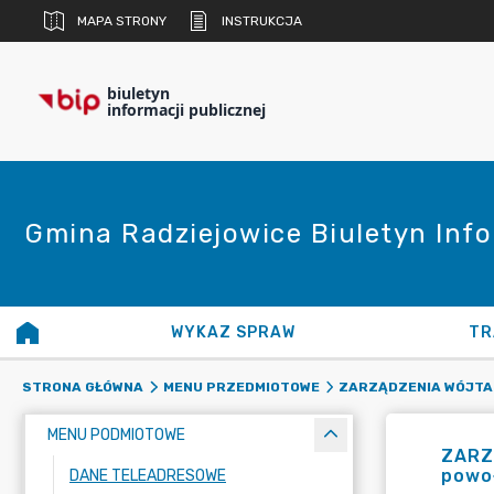
MAPA STRONY
INSTRUKCJA
biuletyn
informacji publicznej
Gmina Radziejowice Biuletyn Info
WYKAZ SPRAW
TR
STRONA GŁÓWNA
MENU PRZEDMIOTOWE
ZARZĄDZENIA WÓJTA
MENU PODMIOTOWE
ZARZ
powo
DANE TELEADRESOWE