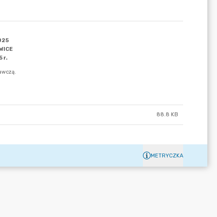
88.8 KB
METRYCZKA