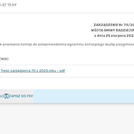
-27 13:49
NIKI
Treść zarządzenia 70 z 2025 roku - pdf
UJ
ZAPISZ DO PDF