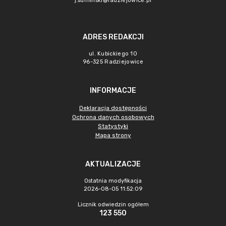
j.suminski@radziejowice.pl
ADRES REDAKCJI
ul. Kubickiego 10
96-325 Radziejowice
INFORMACJE
Deklaracja dostępności
Ochrona danych osobowych
Statystyki
Mapa strony
AKTUALIZACJE
Ostatnia modyfikacja
2026-08-05 11:52:09
Licznik odwiedzin ogółem
123 550