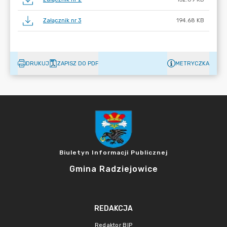
Załącznik nr 3
194.68 KB
DRUKUJ
ZAPISZ DO PDF
METRYCZKA
Biuletyn Informacji Publicznej
Gmina Radziejowice
REDAKCJA
Redaktor BIP