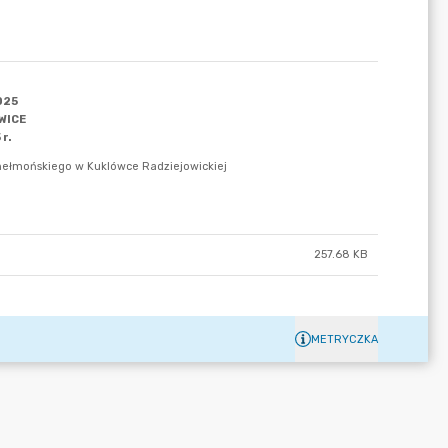
257.68 KB
METRYCZKA