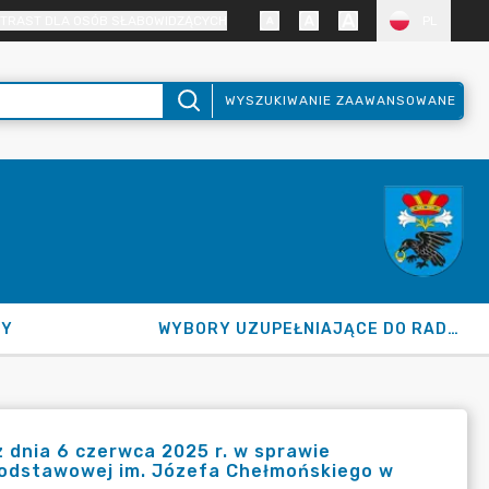
TRAST DLA OSÓB SŁABOWIDZĄCYCH
PL
WYSZUKIWANIE ZAAWANSOWANE
NY
WYBORY UZUPEŁNIAJĄCE DO RADY GMINY 2026
dnia 6 czerwca 2025 r. w sprawie
Podstawowej im. Józefa Chełmońskiego w