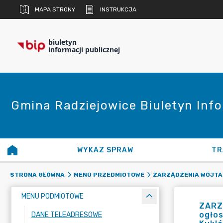
MAPA STRONY
INSTRUKCJA
biuletyn
informacji publicznej
Gmina Radziejowice Biuletyn Info
WYKAZ SPRAW
TR
STRONA GŁÓWNA
MENU PRZEDMIOTOWE
ZARZĄDZENIA WÓJTA
MENU PODMIOTOWE
ZARZ
ogło
DANE TELEADRESOWE