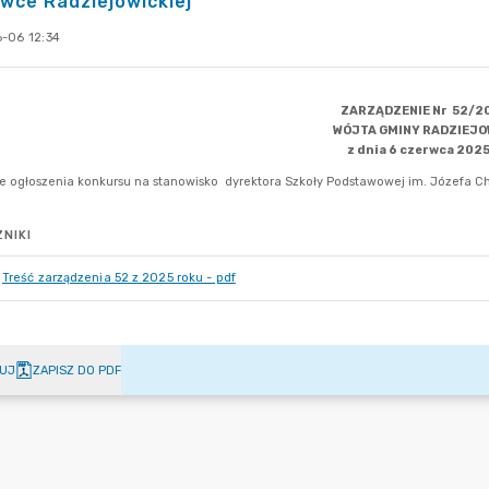
wce Radziejowickiej
-06 12:34
NIKI
Treść zarządzenia 52 z 2025 roku - pdf
UJ
ZAPISZ DO PDF