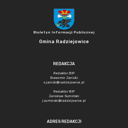
Biuletyn Informacji Publicznej
Gmina Radziejowice
REDAKCJA
Redaktor BIP
Sławomir Janicki
s.janicki@radziejowice.pl
Redaktor BIP
Jarosław Sumiński
j.suminski@radziejowice.pl
ADRES REDAKCJI