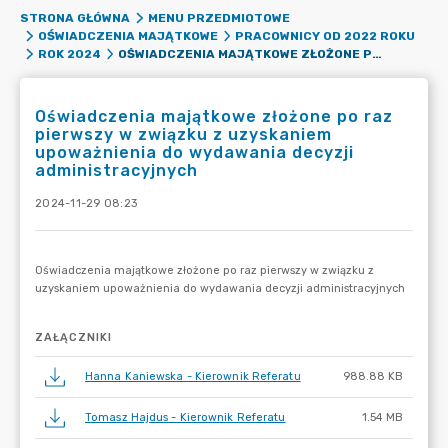
STRONA GŁÓWNA
MENU PRZEDMIOTOWE
OŚWIADCZENIA MAJĄTKOWE
PRACOWNICY OD 2022 ROKU
OŚWIADCZENIA MAJĄTKOWE ZŁOŻONE PO RAZ PIERWSZY W ZWIĄZKU Z UZYSKANIEM UPOWAŻNIENIA DO WYDAWANIA DECYZJI ADMINISTRACYJNYCH
ROK 2024
Oświadczenia majątkowe złożone po raz
pierwszy w związku z uzyskaniem
upoważnienia do wydawania decyzji
administracyjnych
2024-11-29 08:23
ZAŁĄCZNIKI
Hanna Kaniewska - Kierownik Referatu
988.88 KB
Tomasz Hajdus - Kierownik Referatu
1.54 MB