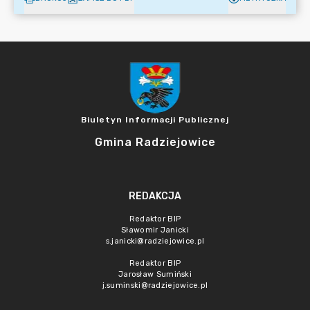
Biuletyn Informacji Publicznej
Gmina Radziejowice
REDAKCJA
Redaktor BIP
Sławomir Janicki
s.janicki@radziejowice.pl
Redaktor BIP
Jarosław Sumiński
j.suminski@radziejowice.pl