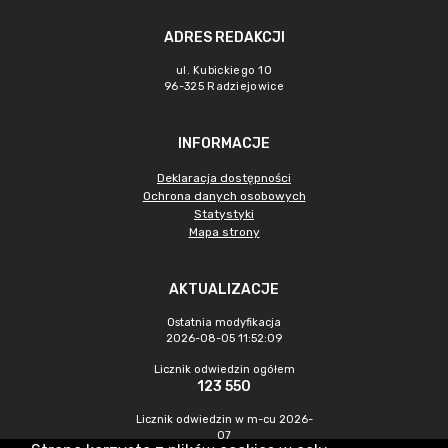
ADRES REDAKCJI
ul. Kubickiego 10
96-325 Radziejowice
INFORMACJE
Deklaracja dostępności
Ochrona danych osobowych
Statystyki
Mapa strony
AKTUALIZACJE
Ostatnia modyfikacja
2026-08-05 11:52:09
Licznik odwiedzin ogółem
123 550
Licznik odwiedzin w m-cu 2026-
07