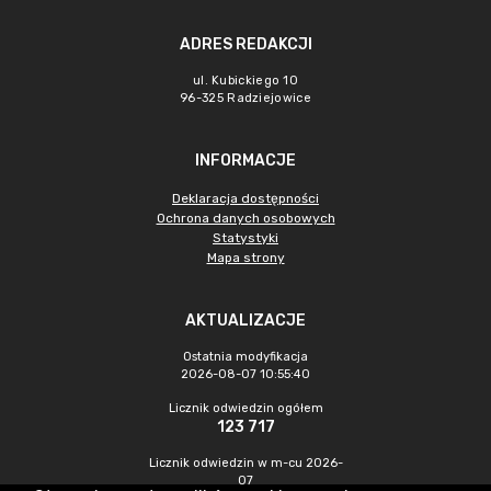
ADRES REDAKCJI
ul. Kubickiego 10
96-325 Radziejowice
INFORMACJE
Deklaracja dostępności
Ochrona danych osobowych
Statystyki
Mapa strony
AKTUALIZACJE
Ostatnia modyfikacja
2026-08-07 10:55:40
Licznik odwiedzin ogółem
123 717
Licznik odwiedzin w m-cu 2026-
07