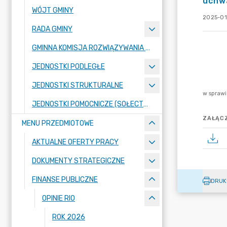
uchwa
WÓJT GMINY
2025-01
RADA GMINY
GMINNA KOMISJA ROZWIĄZYWANIA PROBLEMÓW ALKOHOLOWYCH
JEDNOSTKI PODLEGŁE
JEDNOSTKI STRUKTURALNE
JEDNOSTKI POMOCNICZE (SOŁECTWA)
ZAŁĄCZ
MENU PRZEDMIOTOWE
AKTUALNE OFERTY PRACY
DOKUMENTY STRATEGICZNE
FINANSE PUBLICZNE
DRUK
OPINIE RIO
ROK 2026