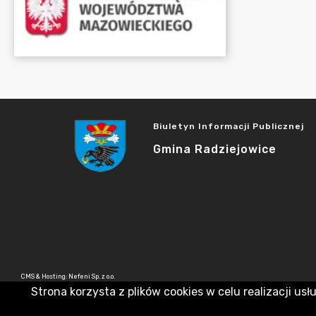
Biuletyn Informacji Publicznej
Gmina Radziejowice
CMS & Hosting: Nefeni Sp. z o.o.
Strona korzysta z plików cookies w celu realizacji usł