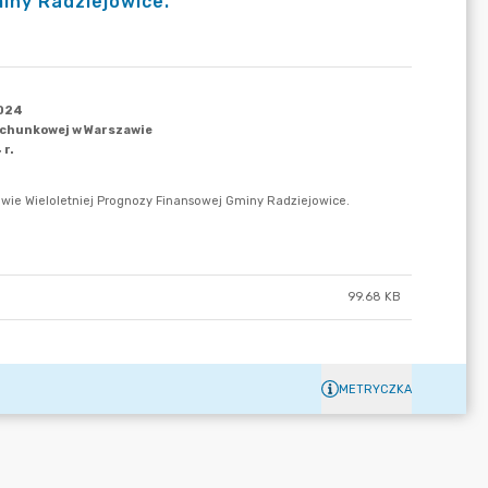
iny Radziejowice.
99.68 KB
METRYCZKA