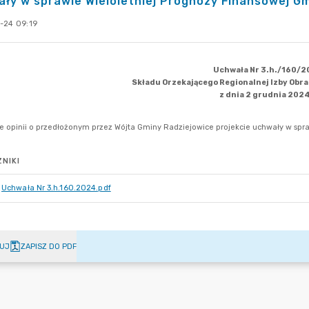
ły w sprawie Wieloletniej Prognozy Finansowej Gm
-24 09:19
NIKI
Uchwała Nr 3.h.160.2024.pdf
UJ
ZAPISZ DO PDF