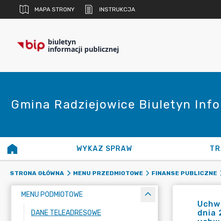
MAPA STRONY
INSTRUKCJA
biuletyn
informacji publicznej
Gmina Radziejowice Biuletyn Info
WYKAZ SPRAW
TR
STRONA GŁÓWNA
MENU PRZEDMIOTOWE
FINANSE PUBLICZNE
MENU PODMIOTOWE
Uchwa
dnia 
DANE TELEADRESOWE