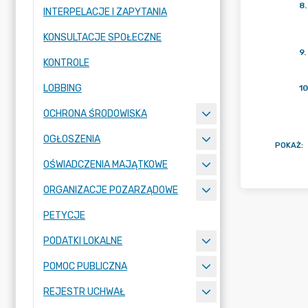
8
.
INTERPELACJE I ZAPYTANIA
KONSULTACJE SPOŁECZNE
9
.
KONTROLE
LOBBING
10
OCHRONA ŚRODOWISKA
OGŁOSZENIA
POKAŻ
:
OŚWIADCZENIA MAJĄTKOWE
ORGANIZACJE POZARZĄDOWE
PETYCJE
PODATKI LOKALNE
POMOC PUBLICZNA
REJESTR UCHWAŁ