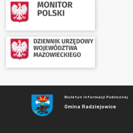
Biuletyn Informacji Publicznej
Gmina Radziejowice