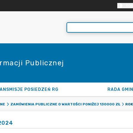
KON
rmacji Publicznej
ANSMISJE POSIEDZEŃ RG
RADA GMI
ROK
ZNE
ZAMÓWIENIA PUBLICZNE O WARTOŚCI PONIŻEJ 130000 ZŁ
2024