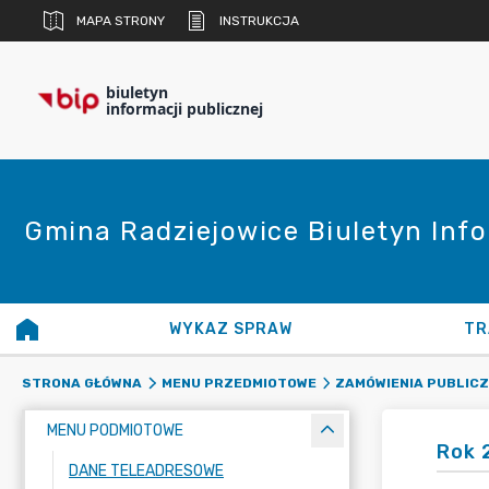
MAPA STRONY
INSTRUKCJA
biuletyn
informacji publicznej
Gmina Radziejowice Biuletyn Info
WYKAZ SPRAW
TR
STRONA GŁÓWNA
MENU PRZEDMIOTOWE
ZAMÓWIENIA PUBLIC
MENU PODMIOTOWE
Rok 
DANE TELEADRESOWE