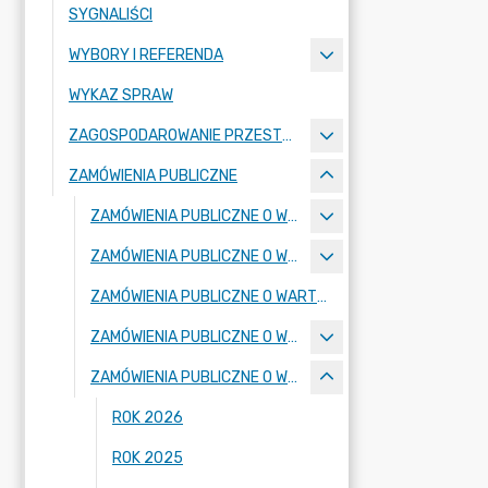
SYGNALIŚCI
WYBORY I REFERENDA
WYKAZ SPRAW
ZAGOSPODAROWANIE PRZESTRZENNE
ZAMÓWIENIA PUBLICZNE
ZAMÓWIENIA PUBLICZNE O WARTOŚCI PONIŻEJ 170000 ZŁ
ZAMÓWIENIA PUBLICZNE O WARTOŚCI RÓWNEJ LUB PRZEKRACZAJĄCEJ 170000 ZŁ
ZAMÓWIENIA PUBLICZNE O WARTOŚCI RÓWNEJ LUB PRZEKRACZAJĄCEJ 130000 ZŁ NIE OBJĘTE USTAWĄ PZP
ZAMÓWIENIA PUBLICZNE O WARTOŚCI RÓWNEJ LUB PRZEKRACZAJĄCEJ 130000 ZŁ
ZAMÓWIENIA PUBLICZNE O WARTOŚCI PONIŻEJ 130000 ZŁ
ROK 2026
ROK 2025