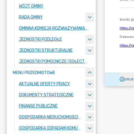
WÓJT GMINY
RADA GMINY
GMINNA KOMISJA ROZWIĄZYWANIA PROBLEMÓW ALKOHOLOWYCH
JEDNOSTKI PODLEGŁE
JEDNOSTKI STRUKTURALNE
JEDNOSTKI POMOCNICZE (SOŁECTWA)
MENU PRZEDMIOTOWE
DRUK
AKTUALNE OFERTY PRACY
DOKUMENTY STRATEGICZNE
FINANSE PUBLICZNE
GOSPODARKA NIERUCHOMOŚCIAMI
GOSPODARKA ODPADAMI KOMUNALNYMI