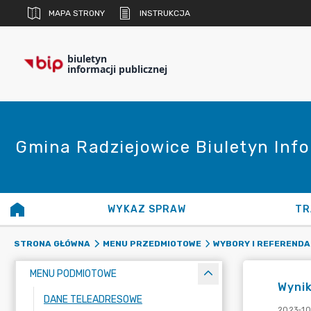
MAPA STRONY
INSTRUKCJA
biuletyn
informacji publicznej
Gmina Radziejowice Biuletyn Info
WYKAZ SPRAW
TR
STRONA GŁÓWNA
MENU PRZEDMIOTOWE
WYBORY I REFERENDA
MENU PODMIOTOWE
Wyni
DANE TELEADRESOWE
2023-10