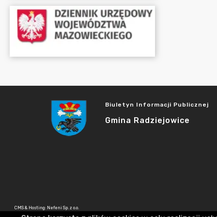
Biuletyn Informacji Publicznej
Gmina Radziejowice
CMS & Hosting: Nefeni Sp. z o.o.