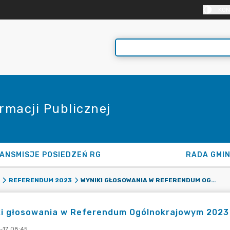
KON
rmacji Publicznej
ANSMISJE POSIEDZEŃ RG
RADA GMI
WYNIKI GŁOSOWANIA W REFERENDUM OGÓLNOKRAJOWYM 2023 R
REFERENDUM 2023
ki głosowania w Referendum Ogólnokrajowym 2023
-17 08:45