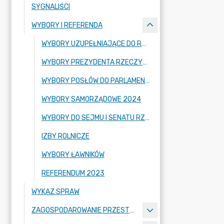
SYGNALIŚCI
WYBORY I REFERENDA
WYBORY UZUPEŁNIAJĄCE DO RADY GMINY 2026
WYBORY PREZYDENTA RZECZYPOSPOLITEJ POLSKIEJ 2025 R.
WYBORY POSŁÓW DO PARLAMENTU EUROPEJSKIEGO 2024
WYBORY SAMORZĄDOWE 2024
WYBORY DO SEJMU I SENATU RZECZYPOSPOLITEJ POLSKIEJ 2023
IZBY ROLNICZE
WYBORY ŁAWNIKÓW
REFERENDUM 2023
WYKAZ SPRAW
ZAGOSPODAROWANIE PRZESTRZENNE