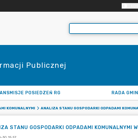
KON
rmacji Publicznej
ANSMISJE POSIEDZEŃ RG
RADA GMI
MI KOMUNALNYMI
ANALIZA STANU GOSPODARKI ODPADAMI KOMUN
IZA STANU GOSPODARKI ODPADAMI KOMUNALNYMI W 
-30 15:57