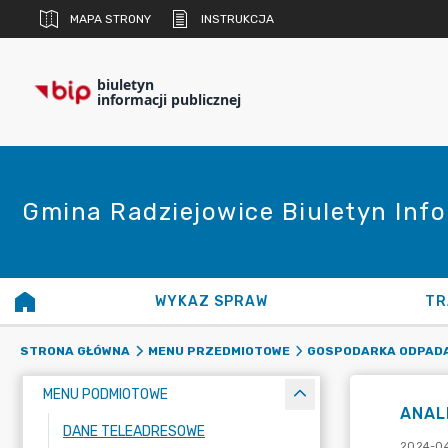
MAPA STRONY
INSTRUKCJA
biuletyn
informacji publicznej
Gmina Radziejowice Biuletyn Info
WYKAZ SPRAW
TR
STRONA GŁÓWNA
MENU PRZEDMIOTOWE
GOSPODARKA ODPADA
MENU PODMIOTOWE
ANAL
DANE TELEADRESOWE
2024-04