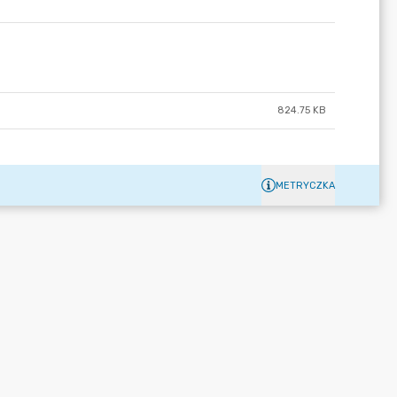
824.75 KB
METRYCZKA