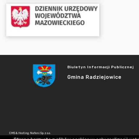
Biuletyn Informacji Publicznej
Gmina Radziejowice
CMS & Hosting: Nefeni Sp. z o.o.