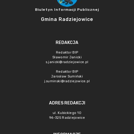
Biuletyn Informacji Publicznej
Gmina Radziejowice
REDAKCJA
Redaktor BIP
Sławomir Janicki
s.janicki@radziejowice.pl
Redaktor BIP
Jarosław Sumiński
j.suminski@radziejowice.pl
ADRES REDAKCJI
ul. Kubickiego 10
96-325 Radziejowice