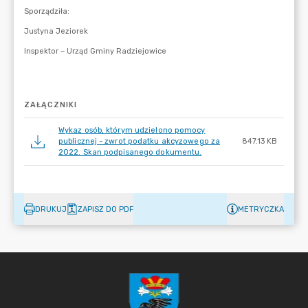
ZAŁĄCZNIKI
Wykaz osób, którym udzielono pomocy
publicznej - zwrot podatku akcyzowego za
847.13 KB
2022. Skan podpisanego dokumentu.
DRUKUJ
ZAPISZ DO PDF
METRYCZKA