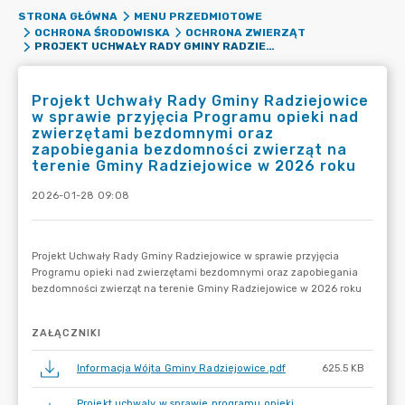
STRONA GŁÓWNA
MENU PRZEDMIOTOWE
OCHRONA ŚRODOWISKA
OCHRONA ZWIERZĄT
PROJEKT UCHWAŁY RADY GMINY RADZIEJOWICE W SPRAWIE PRZYJĘCIA PROGRAMU OPIEKI NAD ZWIERZĘTAMI BEZDOMNYMI ORAZ ZAPOBIEGANIA BEZDOMNOŚCI ZWIERZĄT NA TERENIE GMINY RADZIEJOWICE W 2026 ROKU
Projekt Uchwały Rady Gminy Radziejowice
w sprawie przyjęcia Programu opieki nad
zwierzętami bezdomnymi oraz
zapobiegania bezdomności zwierząt na
terenie Gminy Radziejowice w 2026 roku
2026-01-28 09:08
ZAŁĄCZNIKI
Informacja Wójta Gminy Radziejowice.pdf
625.5 KB
Projekt uchwaly w sprawie programu opieki