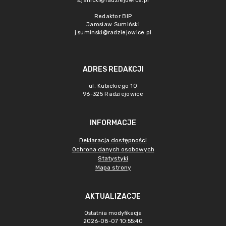
s.janicki@radziejowice.pl
Redaktor BIP
Jarosław Sumiński
j.suminski@radziejowice.pl
ADRES REDAKCJI
ul. Kubickiego 10
96-325 Radziejowice
INFORMACJE
Deklaracja dostępności
Ochrona danych osobowych
Statystyki
Mapa strony
AKTUALIZACJE
Ostatnia modyfikacja
2026-08-07 10:55:40