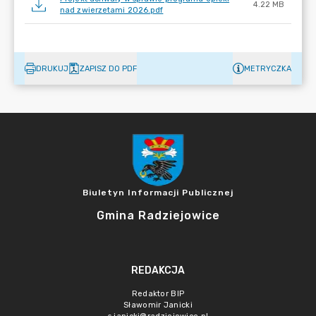
4.22 MB
nad zwierzetami 2026.pdf
DRUKUJ
ZAPISZ DO PDF
METRYCZKA
Biuletyn Informacji Publicznej
Gmina Radziejowice
REDAKCJA
Redaktor BIP
Sławomir Janicki