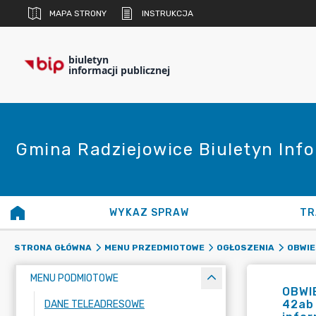
MAPA STRONY
INSTRUKCJA
biuletyn
informacji publicznej
Gmina Radziejowice Biuletyn Info
WYKAZ SPRAW
TR
STRONA GŁÓWNA
MENU PRZEDMIOTOWE
OGŁOSZENIA
OBWIE
MENU PODMIOTOWE
OBWIE
42ab 
DANE TELEADRESOWE