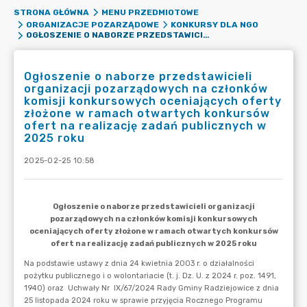
STRONA GŁÓWNA
MENU PRZEDMIOTOWE
ORGANIZACJE POZARZĄDOWE
KONKURSY DLA NGO
OGŁOSZENIE O NABORZE PRZEDSTAWICIELI ORGANIZACJI POZARZĄDOWYCH NA CZŁONKÓW KOMISJI KONKURSOWYCH OCENIAJĄCYCH OFERTY ZŁOŻONE W RAMACH OTWARTYCH KONKURSÓW OFERT NA REALIZACJĘ ZADAŃ PUBLICZNYCH W 2025 ROKU
Ogłoszenie o naborze przedstawicieli
organizacji pozarządowych na członków
komisji konkursowych oceniających oferty
złożone w ramach otwartych konkursów
ofert na realizację zadań publicznych w
2025 roku
2025-02-25 10:58