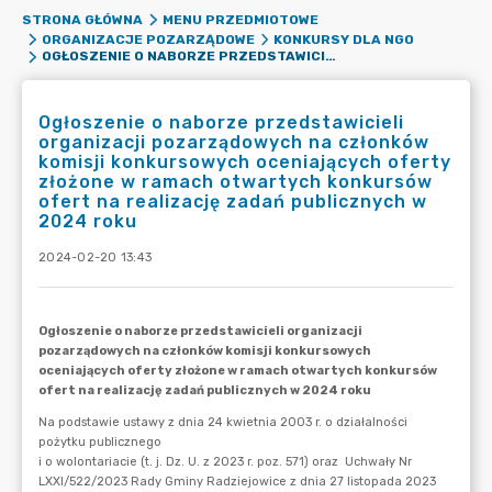
STRONA GŁÓWNA
MENU PRZEDMIOTOWE
ORGANIZACJE POZARZĄDOWE
KONKURSY DLA NGO
OGŁOSZENIE O NABORZE PRZEDSTAWICIELI ORGANIZACJI POZARZĄDOWYCH NA CZŁONKÓW KOMISJI KONKURSOWYCH OCENIAJĄCYCH OFERTY ZŁOŻONE W RAMACH OTWARTYCH KONKURSÓW OFERT NA REALIZACJĘ ZADAŃ PUBLICZNYCH W 2024 ROKU
Ogłoszenie o naborze przedstawicieli
organizacji pozarządowych na członków
komisji konkursowych oceniających oferty
złożone w ramach otwartych konkursów
ofert na realizację zadań publicznych w
2024 roku
2024-02-20 13:43