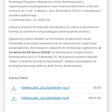
ZAŁĄCZNIKI
FORMULARZ_ZGLOSZENIOWY (doc)
33 KB
FORMULARZ_ZGLOSZENIOWY (pdf)
155.51 KB