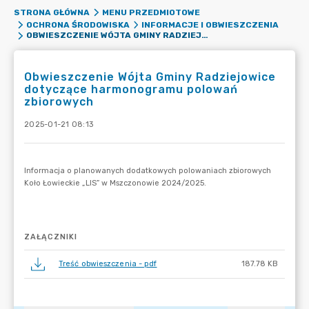
STRONA GŁÓWNA
MENU PRZEDMIOTOWE
OCHRONA ŚRODOWISKA
INFORMACJE I OBWIESZCZENIA
OBWIESZCZENIE WÓJTA GMINY RADZIEJOWICE DOTYCZĄCE HARMONOGRAMU POLOWAŃ ZBIOROWYCH
Obwieszczenie Wójta Gminy Radziejowice
dotyczące harmonogramu polowań
zbiorowych
2025-01-21 08:13
ZAŁĄCZNIKI
Treść obwieszczenia - pdf
187.78 KB