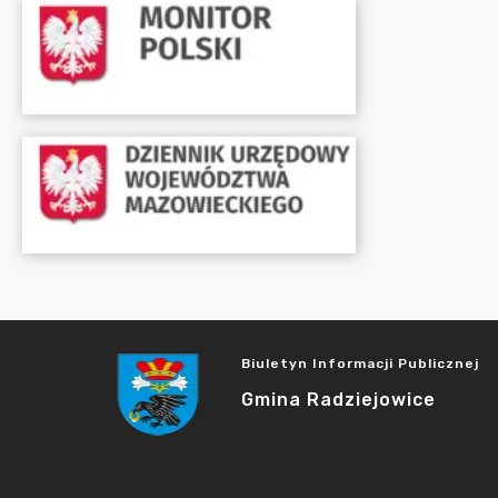
Biuletyn Informacji Publicznej
Gmina Radziejowice