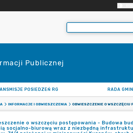
KON
rmacji Publicznej
ANSMISJE POSIEDZEŃ RG
RADA GMI
KA
INFORMACJE I OBWIESZCZENIA
eszczenie o wszczęciu postępowania - Budowa b
ią socjalno-biurową wraz z niezbędną infrastruktu