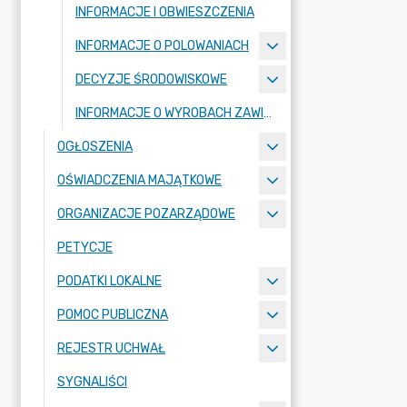
INFORMACJE I OBWIESZCZENIA
INFORMACJE O POLOWANIACH
DECYZJE ŚRODOWISKOWE
INFORMACJE O WYROBACH ZAWIERAJĄCYCH AZBEST
OGŁOSZENIA
OŚWIADCZENIA MAJĄTKOWE
ORGANIZACJE POZARZĄDOWE
PETYCJE
PODATKI LOKALNE
POMOC PUBLICZNA
REJESTR UCHWAŁ
SYGNALIŚCI