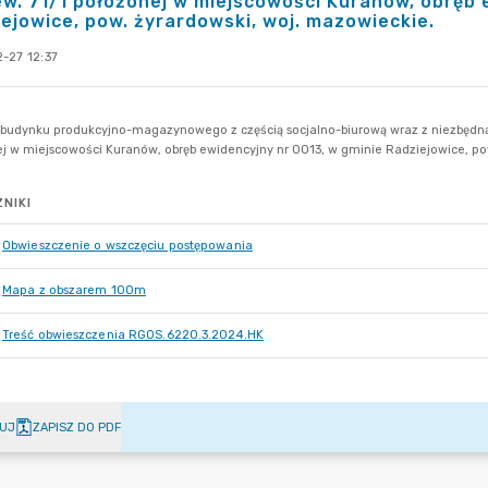
ew. 71/1 położonej w miejscowości Kuranów, obręb 
ejowice, pow. żyrardowski, woj. mazowieckie.
-27 12:37
NIKI
Obwieszczenie o wszczęciu postępowania
Mapa z obszarem 100m
Treść obwieszczenia RGOS.6220.3.2024.HK
UJ
ZAPISZ DO PDF