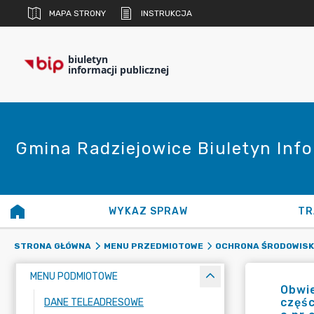
MAPA STRONY
INSTRUKCJA
biuletyn
informacji publicznej
Gmina Radziejowice Biuletyn Info
WYKAZ SPRAW
TR
STRONA GŁÓWNA
MENU PRZEDMIOTOWE
OCHRONA ŚRODOWIS
MENU PODMIOTOWE
Obwi
częśc
DANE TELEADRESOWE