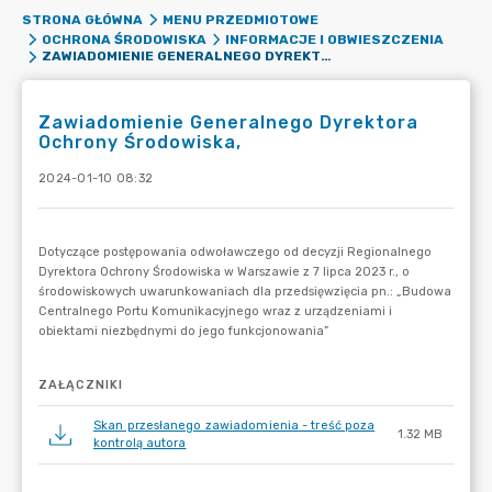
STRONA GŁÓWNA
MENU PRZEDMIOTOWE
OCHRONA ŚRODOWISKA
INFORMACJE I OBWIESZCZENIA
ZAWIADOMIENIE GENERALNEGO DYREKTORA OCHRONY ŚRODOWISKA,
Zawiadomienie Generalnego Dyrektora
Ochrony Środowiska,
2024-01-10 08:32
ZAŁĄCZNIKI
Skan przesłanego zawiadomienia - treść poza
1.32 MB
kontrolą autora