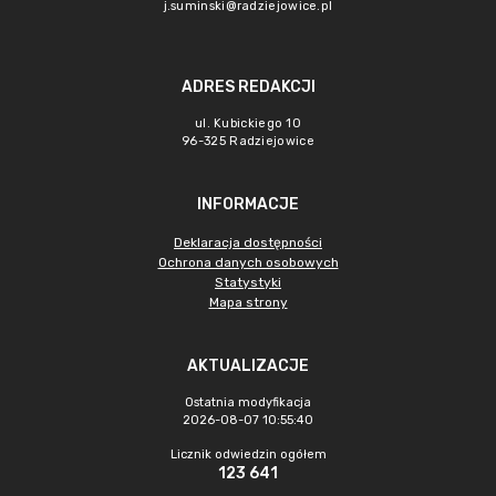
j.suminski@radziejowice.pl
ADRES REDAKCJI
ul. Kubickiego 10
96-325 Radziejowice
INFORMACJE
Deklaracja dostępności
Ochrona danych osobowych
Statystyki
Mapa strony
AKTUALIZACJE
Ostatnia modyfikacja
2026-08-07 10:55:40
Licznik odwiedzin ogółem
123 641