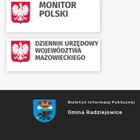
Biuletyn Informacji Publicznej
Gmina Radziejowice