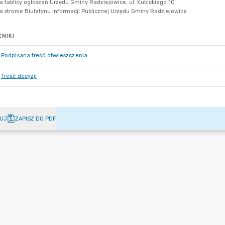
NIKI
Podpisana treść obwieszczenia
Treść decyzji
UJ
ZAPISZ DO PDF