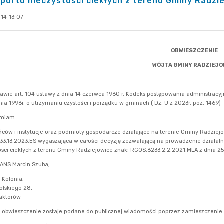
portu nieczystosci ciekłych z terenu Gminy Radzi
14 13:07