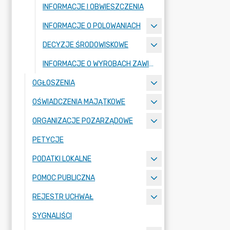
INFORMACJE I OBWIESZCZENIA
INFORMACJE O POLOWANIACH
DECYZJE ŚRODOWISKOWE
INFORMACJE O WYROBACH ZAWIERAJĄCYCH AZBEST
OGŁOSZENIA
OŚWIADCZENIA MAJĄTKOWE
ORGANIZACJE POZARZĄDOWE
PETYCJE
PODATKI LOKALNE
POMOC PUBLICZNA
REJESTR UCHWAŁ
SYGNALIŚCI