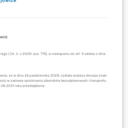
ejowice