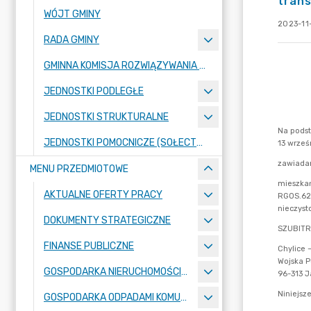
trans
WÓJT GMINY
2023-11-
RADA GMINY
GMINNA KOMISJA ROZWIĄZYWANIA PROBLEMÓW ALKOHOLOWYCH
JEDNOSTKI PODLEGŁE
JEDNOSTKI STRUKTURALNE
JEDNOSTKI POMOCNICZE (SOŁECTWA)
MENU PRZEDMIOTOWE
AKTUALNE OFERTY PRACY
DOKUMENTY STRATEGICZNE
FINANSE PUBLICZNE
GOSPODARKA NIERUCHOMOŚCIAMI
GOSPODARKA ODPADAMI KOMUNALNYMI