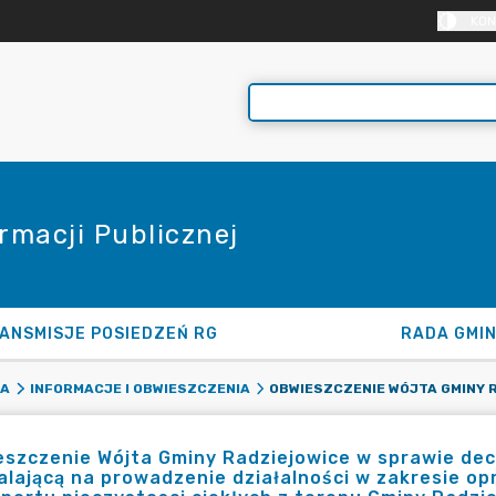
KON
rmacji Publicznej
ANSMISJE POSIEDZEŃ RG
RADA GMI
KA
INFORMACJE I OBWIESZCZENIA
szczenie Wójta Gminy Radziejowice w sprawie decy
lającą na prowadzenie działalności w zakresie op