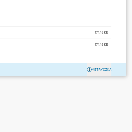
171.15 KB
171.15 KB
METRYCZKA