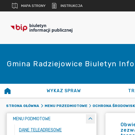
MAPA STRONY
INSTRUKCJA
biuletyn
informacji publicznej
Gmina Radziejowice Biuletyn Info
WYKAZ SPRAW
TR
STRONA GŁÓWNA
MENU PRZEDMIOTOWE
OCHRONA ŚRODOWIS
MENU PODMIOTOWE
Obwie
zezwa
DANE TELEADRESOWE