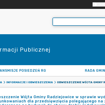
KON
rmacji Publicznej
ANSMISJE POSIEDZEŃ RG
RADA GMI
KA
INFORMACJE I OBWIESZCZENIA
szczenie Wójta Gminy Radziejowice w sprawie wyd
unkowaniach dla przedsięwzięcia polegającego na