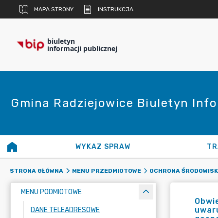
MAPA STRONY
INSTRUKCJA
biuletyn
informacji publicznej
Gmina Radziejowice Biuletyn Info
WYKAZ SPRAW
TR
STRONA GŁÓWNA
MENU PRZEDMIOTOWE
OCHRONA ŚRODOWIS
MENU PODMIOTOWE
Obwie
uwar
DANE TELEADRESOWE