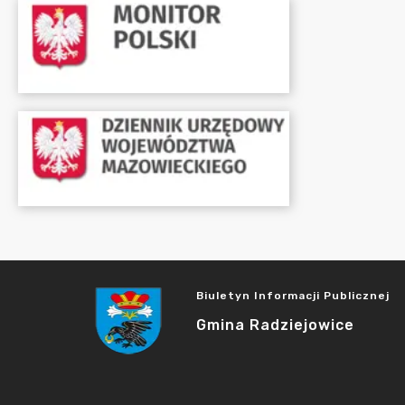
Biuletyn Informacji Publicznej
Gmina Radziejowice