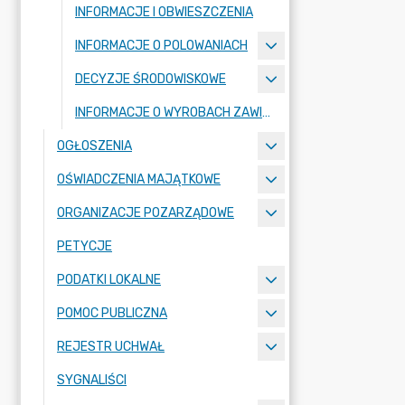
INFORMACJE I OBWIESZCZENIA
INFORMACJE O POLOWANIACH
DECYZJE ŚRODOWISKOWE
INFORMACJE O WYROBACH ZAWIERAJĄCYCH AZBEST
OGŁOSZENIA
OŚWIADCZENIA MAJĄTKOWE
ORGANIZACJE POZARZĄDOWE
PETYCJE
PODATKI LOKALNE
POMOC PUBLICZNA
REJESTR UCHWAŁ
SYGNALIŚCI