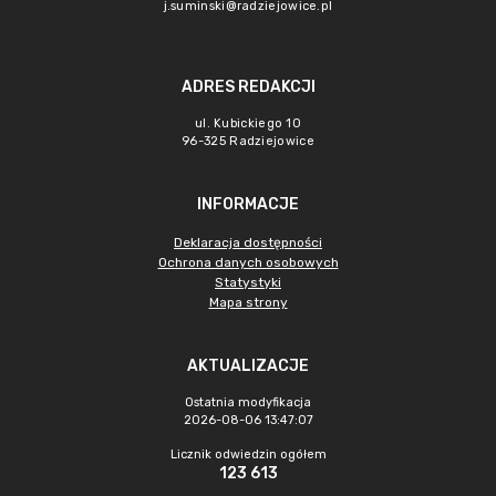
j.suminski@radziejowice.pl
ADRES REDAKCJI
ul. Kubickiego 10
96-325 Radziejowice
INFORMACJE
Deklaracja dostępności
Ochrona danych osobowych
Statystyki
Mapa strony
AKTUALIZACJE
Ostatnia modyfikacja
2026-08-06 13:47:07
Licznik odwiedzin ogółem
123 613