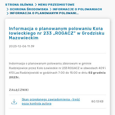
STRONA GŁÓWNA
MENU PRZEDMIOTOWE
OCHRONA ŚRODOWISKA
INFORMACJE O POLOWANIACH
INFORMACJA O PLANOWANYM POLOWANIU KOŁA ŁOWIECKIEGO NR 233 „ROGACZ” W GRODZISKU MAZOWIECKIM
Informacja o planowanym polowaniu Koła
łowieckiego nr 233 „ROGACZ” w Grodzisku
Mazowieckim
2023-12-06 11:39
ZAŁĄCZNIKI
Skan przesłanego zawiadomienia - treść
80.13 KB
poza kontrolą autora