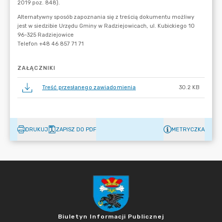
ZAŁĄCZNIKI
Treść przesłanego zawiadomienia
30.2 KB
DRUKUJ
ZAPISZ DO PDF
METRYCZKA
Biuletyn Informacji Publicznej