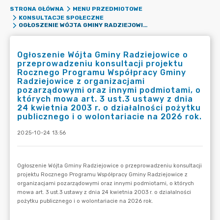
STRONA GŁÓWNA
MENU PRZEDMIOTOWE
KONSULTACJE SPOŁECZNE
OGŁOSZENIE WÓJTA GMINY RADZIEJOWICE O PRZEPROWADZENIU KONSULTACJI PROJEKTU ROCZNEGO PROGRAMU WSPÓŁPRACY GMINY RADZIEJOWICE Z ORGANIZACJAMI POZARZĄDOWYMI ORAZ INNYMI PODMIOTAMI, O KTÓRYCH MOWA ART. 3 UST.3 USTAWY Z DNIA 24 KWIETNIA 2003 R. O DZIAŁALNOŚCI POŻYTKU PUBLICZNEGO I O WOLONTARIACIE NA 2026 ROK.
Ogłoszenie Wójta Gminy Radziejowice o
przeprowadzeniu konsultacji projektu
Rocznego Programu Współpracy Gminy
Radziejowice z organizacjami
pozarządowymi oraz innymi podmiotami, o
których mowa art. 3 ust.3 ustawy z dnia
24 kwietnia 2003 r. o działalności pożytku
publicznego i o wolontariacie na 2026 rok.
2025-10-24 13:56