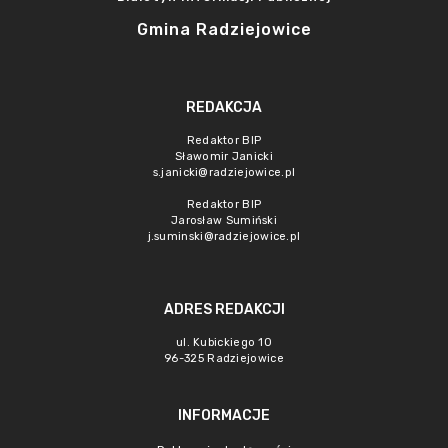
Gmina Radziejowice
REDAKCJA
Redaktor BIP
Sławomir Janicki
s.janicki@radziejowice.pl
Redaktor BIP
Jarosław Sumiński
j.suminski@radziejowice.pl
ADRES REDAKCJI
ul. Kubickiego 10
96-325 Radziejowice
INFORMACJE