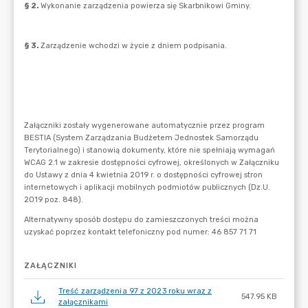
ZAŁĄCZNIKI
Treść zarządzenia 97 z 2023 roku wraz z
547.95 KB
załącznikami