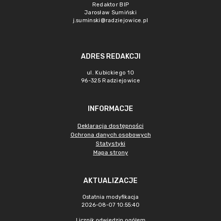
Redaktor BIP
Jarosław Sumiński
j.suminski@radziejowice.pl
ADRES REDAKCJI
ul. Kubickiego 10
96-325 Radziejowice
INFORMACJE
Deklaracja dostępności
Ochrona danych osobowych
Statystyki
Mapa strony
AKTUALIZACJE
Ostatnia modyfikacja
2026-08-07 10:55:40
Licznik odwiedzin ogółem