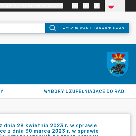
TRAST DLA OSÓB SŁABOWIDZĄCYCH
PL
WYSZUKIWANIE ZAAWANSOWANE
NY
WYBORY UZUPEŁNIAJĄCE DO RADY GMINY 2026
nia 28 kwietnia 2023 r. w sprawie
e z dnia 30 marca 2023 r. w sprawie