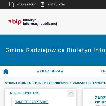
MAPA STRONY
INSTRUKCJA
biuletyn
informacji publicznej
Gmina Radziejowice Biuletyn Info
WYKAZ SPRAW
TR
STRONA GŁÓWNA
MENU PRZEDMIOTOWE
ZARZĄDZENIA WÓJTA
MENU PODMIOTOWE
ZARZ
zmian
DANE TELEADRESOWE