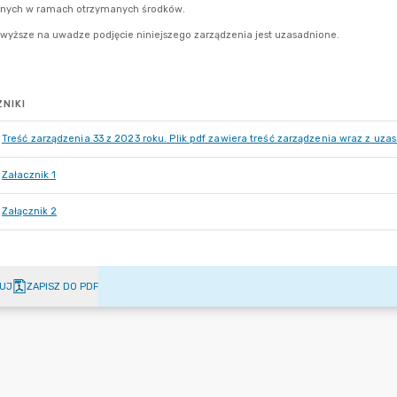
NIKI
Treść zarządzenia 33 z 2023 roku. Plik pdf zawiera treść zarządzenia wraz z uz
Załacznik 1
Załącznik 2
UJ
ZAPISZ DO PDF