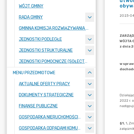
utwo
obywa
WÓJT GMINY
2023-04
RADA GMINY
GMINNA KOMISJA ROZWIĄZYWANIA PROBLEMÓW ALKOHOLOWYCH
JEDNOSTKI PODLEGŁE
JEDNOSTKI STRUKTURALNE
JEDNOSTKI POMOCNICZE (SOŁECTWA)
MENU PRZEDMIOTOWE
AKTUALNE OFERTY PRACY
DOKUMENTY STRATEGICZNE
FINANSE PUBLICZNE
GOSPODARKA NIERUCHOMOŚCIAMI
GOSPODARKA ODPADAMI KOMUNALNYMI