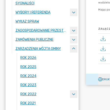
SYGNALIŚCI
WYBORY I REFERENDA
WYKAZ SPRAW
ZAŁĄCZ
ZAGOSPODAROWANIE PRZESTRZENNE
ZAMÓWIENIA PUBLICZNE
ZARZĄDZENIA WÓJTA GMINY
ROK 2026
ROK 2025
ROK 2024
DRUK
ROK 2023
ROK 2022
ROK 2021