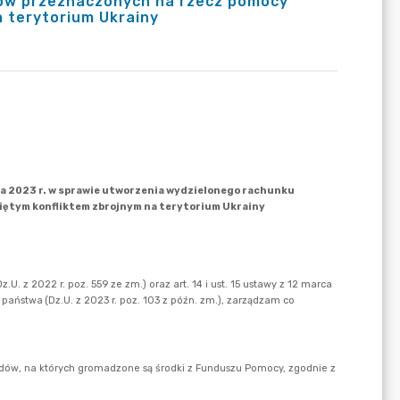
ów przeznaczonych na rzecz pomocy
a terytorium Ukrainy