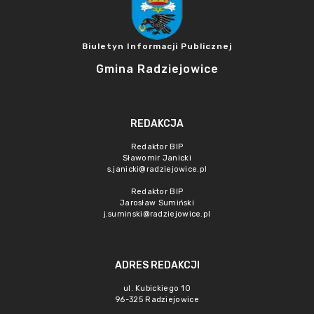
Biuletyn Informacji Publicznej
Gmina Radziejowice
REDAKCJA
Redaktor BIP
Sławomir Janicki
s.janicki@radziejowice.pl
Redaktor BIP
Jarosław Sumiński
j.suminski@radziejowice.pl
ADRES REDAKCJI
ul. Kubickiego 10
96-325 Radziejowice