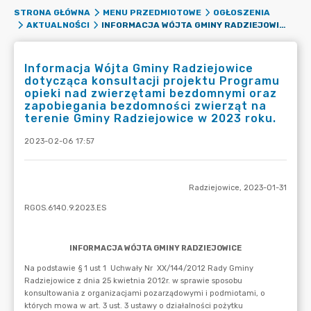
STRONA GŁÓWNA
MENU PRZEDMIOTOWE
OGŁOSZENIA
INFORMACJA WÓJTA GMINY RADZIEJOWICE DOTYCZĄCA KONSULTACJI PROJEKTU PROGRAMU OPIEKI NAD ZWIERZĘTAMI BEZDOMNYMI ORAZ ZAPOBIEGANIA BEZDOMNOŚCI ZWIERZĄT NA TERENIE GMINY RADZIEJOWICE W 2023 ROKU.
AKTUALNOŚCI
Informacja Wójta Gminy Radziejowice
dotycząca konsultacji projektu Programu
opieki nad zwierzętami bezdomnymi oraz
zapobiegania bezdomności zwierząt na
terenie Gminy Radziejowice w 2023 roku.
2023-02-06 17:57