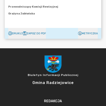
DRUKUJ
ZAPISZ DO PDF
METRYCZKA
Biuletyn Informacji Publicznej
Gmina Radziejowice
REDAKCJA