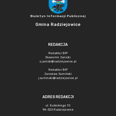
Biuletyn Informacji Publicznej
Gmina Radziejowice
REDAKCJA
Redaktor BIP
Sławomir Janicki
s.janicki@radziejowice.pl
Redaktor BIP
Jarosław Sumiński
j.suminski@radziejowice.pl
ADRES REDAKCJI
ul. Kubickiego 10
96-325 Radziejowice