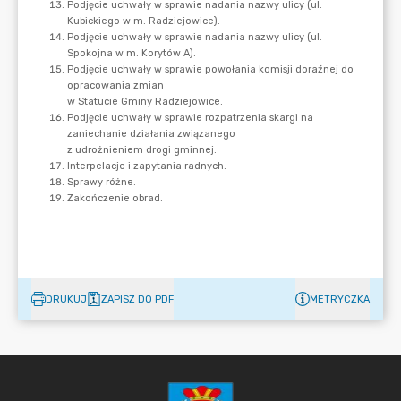
DRUKUJ
ZAPISZ DO PDF
METRYCZKA