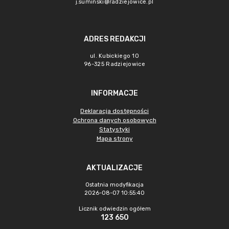
j.suminski@radziejowice.pl
ADRES REDAKCJI
ul. Kubickiego 10
96-325 Radziejowice
INFORMACJE
Deklaracja dostępności
Ochrona danych osobowych
Statystyki
Mapa strony
AKTUALIZACJE
Ostatnia modyfikacja
2026-08-07 10:55:40
Licznik odwiedzin ogółem
123 650