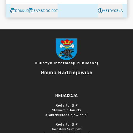
DRUKUJ
ZAPISZ DO PDF
METRYCZKA
Biuletyn Informacji Publicznej
Gmina Radziejowice
REDAKCJA
Redaktor BIP
Sławomir Janicki
s.janicki@radziejowice.pl
Redaktor BIP
Jarosław Sumiński