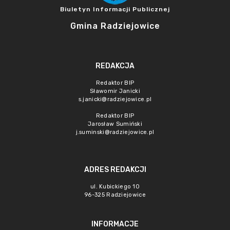
Biuletyn Informacji Publicznej
Gmina Radziejowice
REDAKCJA
Redaktor BIP
Sławomir Janicki
s.janicki@radziejowice.pl
Redaktor BIP
Jarosław Sumiński
j.suminski@radziejowice.pl
ADRES REDAKCJI
ul. Kubickiego 10
96-325 Radziejowice
INFORMACJE