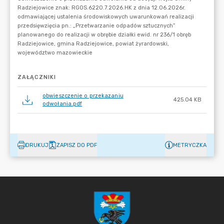
ZAŁĄCZNIKI
obwieszczenie o przekazaniu
425.04 KB
odwołania.pdf
DRUKUJ
ZAPISZ DO PDF
METRYCZKA