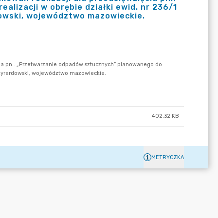
lizacji w obrębie działki ewid. nr 236/1
dowski, województwo mazowieckie.
402.32 KB
METRYCZKA