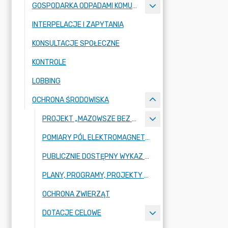
GOSPODARKA ODPADAMI KOMUNALNYMI
INTERPELACJE I ZAPYTANIA
KONSULTACJE SPOŁECZNE
KONTROLE
LOBBING
OCHRONA ŚRODOWISKA
PROJEKT „MAZOWSZE BEZ SMOGU
POMIARY PÓL ELEKTROMAGNETYCZNYCH
PUBLICZNIE DOSTĘPNY WYKAZ DANYCH O ŚRODOWISKU
PLANY, PROGRAMY, PROJEKTY Z ZAKRESU OCHRONY ŚRODOWISKA
OCHRONA ZWIERZĄT
DOTACJE CELOWE