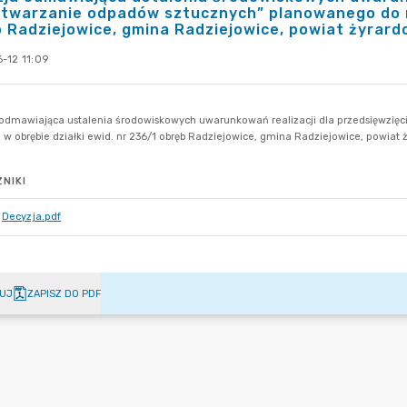
twarzanie odpadów sztucznych” planowanego do rea
 Radziejowice, gmina Radziejowice, powiat żyrar
-12 11:09
NIKI
Decyzja.pdf
UJ
ZAPISZ DO PDF