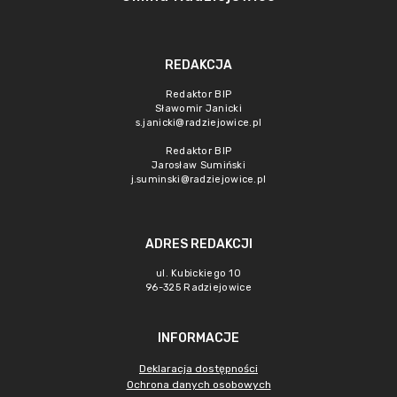
REDAKCJA
Redaktor BIP
Sławomir Janicki
s.janicki@radziejowice.pl
Redaktor BIP
Jarosław Sumiński
j.suminski@radziejowice.pl
ADRES REDAKCJI
ul. Kubickiego 10
96-325 Radziejowice
INFORMACJE
Deklaracja dostępności
Ochrona danych osobowych