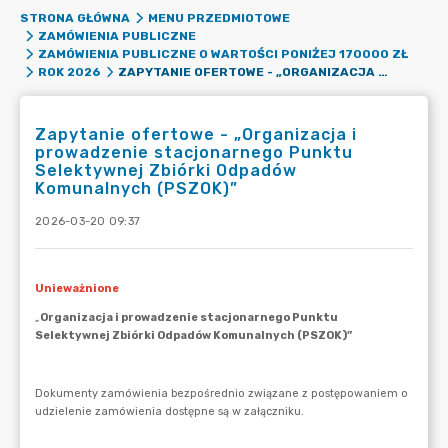
STRONA GŁÓWNA
MENU PRZEDMIOTOWE
ZAMÓWIENIA PUBLICZNE
ZAMÓWIENIA PUBLICZNE O WARTOŚCI PONIŻEJ 170000 ZŁ
ZAPYTANIE OFERTOWE - „ORGANIZACJA I PROWADZENIE STACJONARNEGO PUNKTU SELEKTYWNEJ ZBIÓRKI ODPADÓW KOMUNALNYCH (PSZOK)”
ROK 2026
Zapytanie ofertowe - „Organizacja i
prowadzenie stacjonarnego Punktu
Selektywnej Zbiórki Odpadów
Komunalnych (PSZOK)”
2026-03-20 09:37