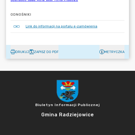
ODNOŚNIKI
Link do informacji na portalu e-zamówienia
DRUKUJ
ZAPISZ DO PDF
METRYCZKA
Biuletyn Informacji Publicznej
Gmina Radziejowice