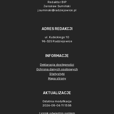
Redaktor BIP
Jarosław Sumiński
j.suminski@radziejowice.pl
ADRES REDAKCJI
ul. Kubickiego 10
96-325 Radziejowice
INFORMACJE
Deklaracja dostępności
Ochrona danych osobowych
Statystyki
Mapa strony
AKTUALIZACJE
Ostatnia modyfikacja
2026-08-06 11:13:58
Licznik odwiedzin ogółem