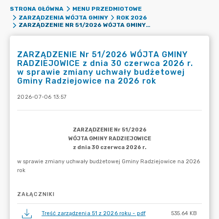
STRONA GŁÓWNA
MENU PRZEDMIOTOWE
ZARZĄDZENIA WÓJTA GMINY
ROK 2026
ZARZĄDZENIE NR 51/2026 WÓJTA GMINY RADZIEJOWICE Z DNIA 30 CZERWCA 2026 R. W SPRAWIE ZMIANY UCHWAŁY BUDŻETOWEJ GMINY RADZIEJOWICE NA 2026 ROK
ZARZĄDZENIE Nr 51/2026 WÓJTA GMINY
RADZIEJOWICE z dnia 30 czerwca 2026 r.
w sprawie zmiany uchwały budżetowej
Gminy Radziejowice na 2026 rok
2026-07-06 13:57
ZAŁĄCZNIKI
Treść zarządzenia 51 z 2026 roku - pdf
535.64 KB