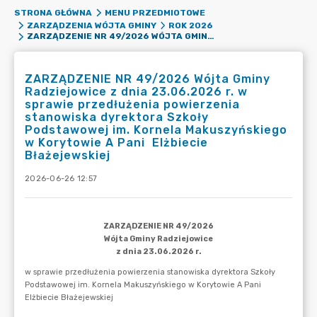
STRONA GŁÓWNA
MENU PRZEDMIOTOWE
ZARZĄDZENIA WÓJTA GMINY
ROK 2026
ZARZĄDZENIE NR 49/2026 WÓJTA GMINY RADZIEJOWICE Z DNIA 23.06.2026 R. W SPRAWIE PRZEDŁUŻENIA POWIERZENIA STANOWISKA DYREKTORA SZKOŁY PODSTAWOWEJ IM. KORNELA MAKUSZYŃSKIEGO W KORYTOWIE A PANI ELŻBIECIE BŁAŻEJEWSKIEJ
ZARZĄDZENIE NR 49/2026 Wójta Gminy
Radziejowice z dnia 23.06.2026 r. w
sprawie przedłużenia powierzenia
stanowiska dyrektora Szkoły
Podstawowej im. Kornela Makuszyńskiego
w Korytowie A Pani Elżbiecie
Błażejewskiej
2026-06-26 12:57