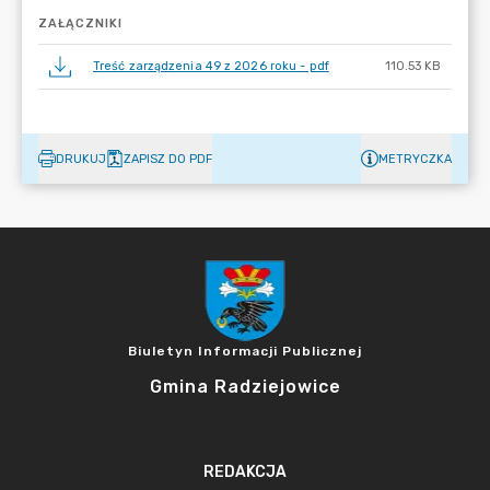
ZAŁĄCZNIKI
Treść zarządzenia 49 z 2026 roku - pdf
110.53 KB
DRUKUJ
ZAPISZ DO PDF
METRYCZKA
Biuletyn Informacji Publicznej
Gmina Radziejowice
REDAKCJA