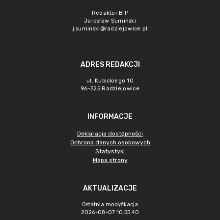
Redaktor BIP
Jarosław Sumiński
j.suminski@radziejowice.pl
ADRES REDAKCJI
ul. Kubickiego 10
96-325 Radziejowice
INFORMACJE
Deklaracja dostępności
Ochrona danych osobowych
Statystyki
Mapa strony
AKTUALIZACJE
Ostatnia modyfikacja
2026-08-07 10:55:40