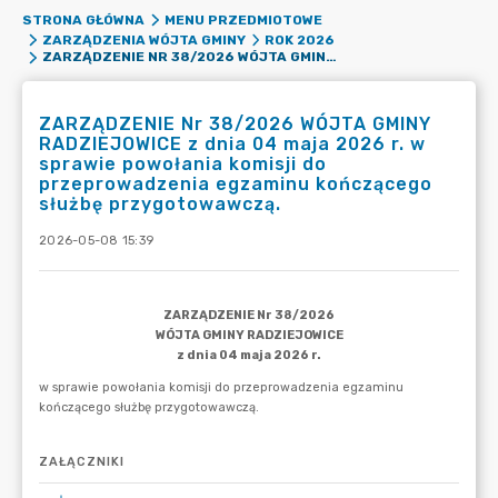
STRONA GŁÓWNA
MENU PRZEDMIOTOWE
ZARZĄDZENIA WÓJTA GMINY
ROK 2026
ZARZĄDZENIE NR 38/2026 WÓJTA GMINY RADZIEJOWICE Z DNIA 04 MAJA 2026 R. W SPRAWIE POWOŁANIA KOMISJI DO PRZEPROWADZENIA EGZAMINU KOŃCZĄCEGO SŁUŻBĘ PRZYGOTOWAWCZĄ.
ZARZĄDZENIE Nr 38/2026 WÓJTA GMINY
RADZIEJOWICE z dnia 04 maja 2026 r. w
sprawie powołania komisji do
przeprowadzenia egzaminu kończącego
służbę przygotowawczą.
2026-05-08 15:39
ZAŁĄCZNIKI