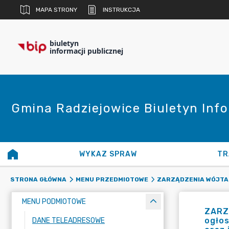
MAPA STRONY
INSTRUKCJA
biuletyn
informacji publicznej
Gmina Radziejowice Biuletyn Info
WYKAZ SPRAW
TR
STRONA GŁÓWNA
MENU PRZEDMIOTOWE
ZARZĄDZENIA WÓJTA
MENU PODMIOTOWE
ZARZ
ogło
DANE TELEADRESOWE