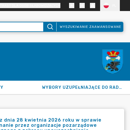
TRAST DLA OSÓB SŁABOWIDZĄCYCH
PL
WYSZUKIWANIE ZAAWANSOWANE
NY
WYBORY UZUPEŁNIAJĄCE DO RADY GMINY 2026
dnia 28 kwietnia 2026 roku w sprawie
nanie przez organizacje pozarządowe