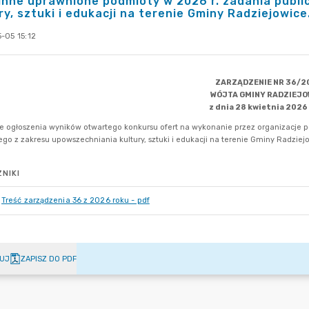
inne uprawnione podmioty w 2026 r. zadania publ
ry, sztuki i edukacji na terenie Gminy Radziejowice
-05 15:12
NIKI
Treść zarządzenia 36 z 2026 roku - pdf
UJ
ZAPISZ DO PDF