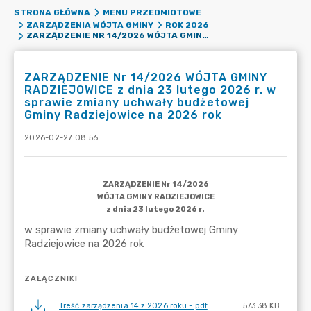
STRONA GŁÓWNA
MENU PRZEDMIOTOWE
ZARZĄDZENIA WÓJTA GMINY
ROK 2026
ZARZĄDZENIE NR 14/2026 WÓJTA GMINY RADZIEJOWICE Z DNIA 23 LUTEGO 2026 R. W SPRAWIE ZMIANY UCHWAŁY BUDŻETOWEJ GMINY RADZIEJOWICE NA 2026 ROK
ZARZĄDZENIE Nr 14/2026 WÓJTA GMINY
RADZIEJOWICE z dnia 23 lutego 2026 r. w
sprawie zmiany uchwały budżetowej
Gminy Radziejowice na 2026 rok
2026-02-27 08:56
ZAŁĄCZNIKI
Treść zarządzenia 14 z 2026 roku - pdf
573.38 KB