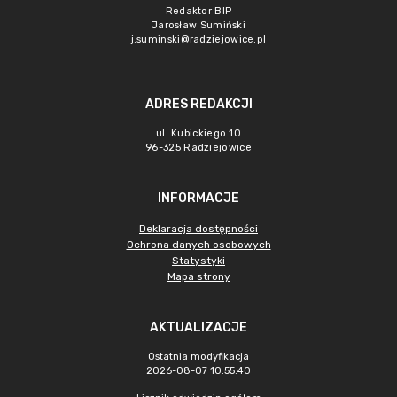
Redaktor BIP
Jarosław Sumiński
j.suminski@radziejowice.pl
ADRES REDAKCJI
ul. Kubickiego 10
96-325 Radziejowice
INFORMACJE
Deklaracja dostępności
Ochrona danych osobowych
Statystyki
Mapa strony
AKTUALIZACJE
Ostatnia modyfikacja
2026-08-07 10:55:40