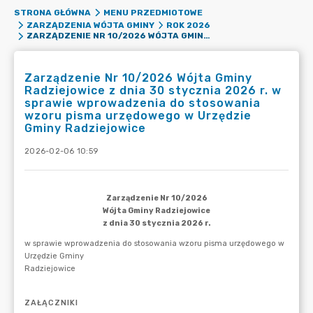
STRONA GŁÓWNA
MENU PRZEDMIOTOWE
ZARZĄDZENIA WÓJTA GMINY
ROK 2026
ZARZĄDZENIE NR 10/2026 WÓJTA GMINY RADZIEJOWICE Z DNIA 30 STYCZNIA 2026 R. W SPRAWIE WPROWADZENIA DO STOSOWANIA WZORU PISMA URZĘDOWEGO W URZĘDZIE GMINY RADZIEJOWICE
Zarządzenie Nr 10/2026 Wójta Gminy
Radziejowice z dnia 30 stycznia 2026 r. w
sprawie wprowadzenia do stosowania
wzoru pisma urzędowego w Urzędzie
Gminy Radziejowice
2026-02-06 10:59
ZAŁĄCZNIKI