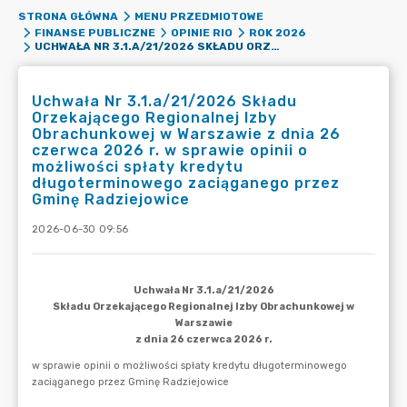
STRONA GŁÓWNA
MENU PRZEDMIOTOWE
FINANSE PUBLICZNE
OPINIE RIO
ROK 2026
UCHWAŁA NR 3.1.A/21/2026 SKŁADU ORZEKAJĄCEGO REGIONALNEJ IZBY OBRACHUNKOWEJ W WARSZAWIE Z DNIA 26 CZERWCA 2026 R. W SPRAWIE OPINII O MOŻLIWOŚCI SPŁATY KREDYTU DŁUGOTERMINOWEGO ZACIĄGANEGO PRZEZ GMINĘ RADZIEJOWICE
Uchwała Nr 3.1.a/21/2026 Składu
Orzekającego Regionalnej Izby
Obrachunkowej w Warszawie z dnia 26
czerwca 2026 r. w sprawie opinii o
możliwości spłaty kredytu
długoterminowego zaciąganego przez
Gminę Radziejowice
2026-06-30 09:56