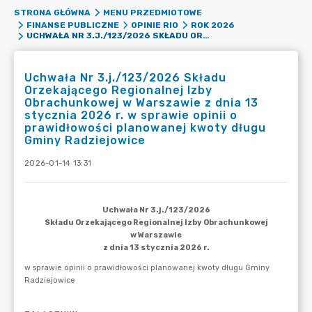
STRONA GŁÓWNA
MENU PRZEDMIOTOWE
FINANSE PUBLICZNE
OPINIE RIO
ROK 2026
UCHWAŁA NR 3.J./123/2026 SKŁADU ORZEKAJĄCEGO REGIONALNEJ IZBY OBRACHUNKOWEJ W WARSZAWIE Z DNIA 13 STYCZNIA 2026 R. W SPRAWIE OPINII O PRAWIDŁOWOŚCI PLANOWANEJ KWOTY DŁUGU GMINY RADZIEJOWICE
Uchwała Nr 3.j./123/2026 Składu
Orzekającego Regionalnej Izby
Obrachunkowej w Warszawie z dnia 13
stycznia 2026 r. w sprawie opinii o
prawidłowości planowanej kwoty długu
Gminy Radziejowice
2026-01-14 13:31